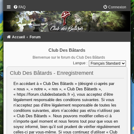
FAQ
Connexion
Accueil
Forum
Club Des Bâtards
Bienvenue sur le forum du Club Des Bâtards
Langue :
Club Des Bâtards - Enregistrement
En accédant à « Club Des Bâtards » (désigné ci-après par
« nous », « notre », « nos », « Club Des Bâtards »,
« https://forum.clubdesbatards.fr »), vous acceptez d’être
légalement responsable des conditions suivantes. Si vous
n’acceptez pas d’être légalement responsable de toutes les
conditions suivantes, alors n’accédez pas et/ou n’utilisez pas
« Club Des Bâtards ». Nous pouvons modifier celles-ci à
n’importe quel moment et nous ferons tout pour que vous en
soyez informé, bien qu’il soit prudent de vérifier régulièrement
celles-ci par vous-même. Si vous continuez d’utiliser « Club