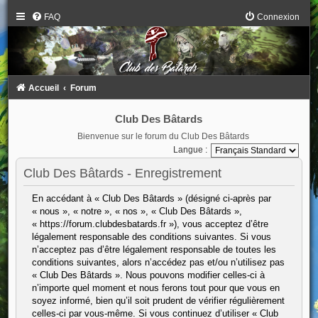
FAQ
Connexion
Accueil
Forum
Club Des Bâtards
Bienvenue sur le forum du Club Des Bâtards
Langue :
Club Des Bâtards - Enregistrement
En accédant à « Club Des Bâtards » (désigné ci-après par
« nous », « notre », « nos », « Club Des Bâtards »,
« https://forum.clubdesbatards.fr »), vous acceptez d’être
légalement responsable des conditions suivantes. Si vous
n’acceptez pas d’être légalement responsable de toutes les
conditions suivantes, alors n’accédez pas et/ou n’utilisez pas
« Club Des Bâtards ». Nous pouvons modifier celles-ci à
n’importe quel moment et nous ferons tout pour que vous en
soyez informé, bien qu’il soit prudent de vérifier régulièrement
celles-ci par vous-même. Si vous continuez d’utiliser « Club