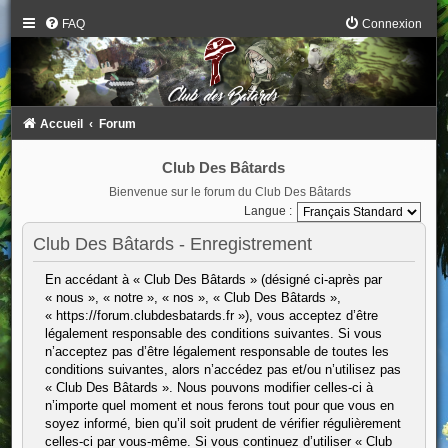
FAQ
Connexion
Accueil
Forum
Club Des Bâtards
Bienvenue sur le forum du Club Des Bâtards
Langue :
Club Des Bâtards - Enregistrement
En accédant à « Club Des Bâtards » (désigné ci-après par
« nous », « notre », « nos », « Club Des Bâtards »,
« https://forum.clubdesbatards.fr »), vous acceptez d’être
légalement responsable des conditions suivantes. Si vous
n’acceptez pas d’être légalement responsable de toutes les
conditions suivantes, alors n’accédez pas et/ou n’utilisez pas
« Club Des Bâtards ». Nous pouvons modifier celles-ci à
n’importe quel moment et nous ferons tout pour que vous en
soyez informé, bien qu’il soit prudent de vérifier régulièrement
celles-ci par vous-même. Si vous continuez d’utiliser « Club