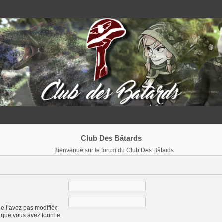
Club Des Bâtards
Bienvenue sur le forum du Club Des Bâtards
ne l’avez pas modifiée
se que vous avez fournie