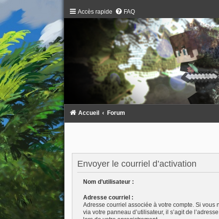
Accès rapide
FAQ
Accueil
Forum
Envoyer le courriel d’activation
Nom d’utilisateur :
Adresse courriel :
Adresse courriel associée à votre compte. Si vous 
via votre panneau d’utilisateur, il s’agit de l’adres