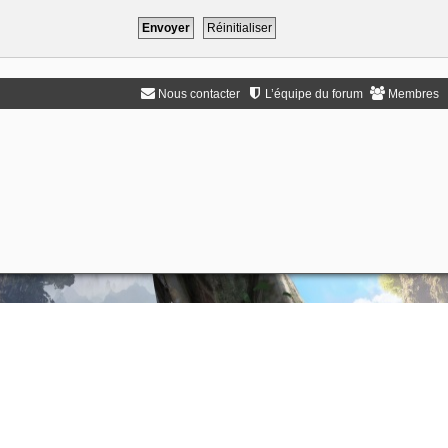
Nous contacter
L’équipe du forum
Membres