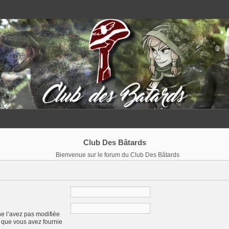
Club Des Bâtards
Bienvenue sur le forum du Club Des Bâtards
ne l’avez pas modifiée
se que vous avez fournie