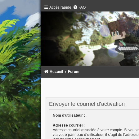
Accès rapide
FAQ
Accueil
Forum
Envoyer le courriel d’activation
Nom d’utilisateur :
Adresse courriel :
Adresse courriel associée à votre compte. Si vous 
via votre panneau d’utilisateur, il s’agit de l’adres