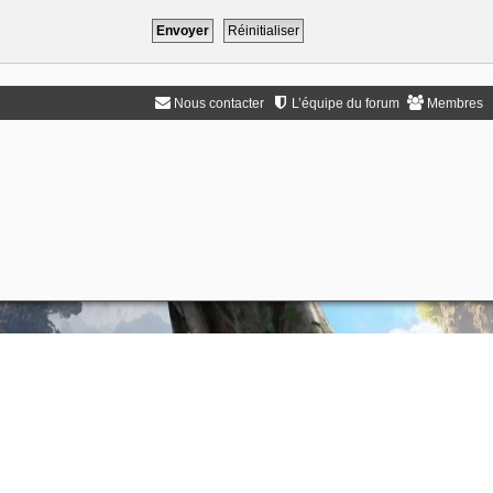
Nous contacter
L’équipe du forum
Membres