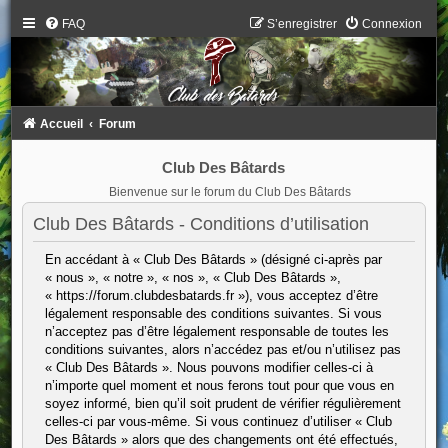
FAQ
S’enregistrer
Connexion
Accueil
Forum
Club Des Bâtards
Bienvenue sur le forum du Club Des Bâtards
Club Des Bâtards - Conditions d’utilisation
En accédant à « Club Des Bâtards » (désigné ci-après par
« nous », « notre », « nos », « Club Des Bâtards »,
« https://forum.clubdesbatards.fr »), vous acceptez d’être
légalement responsable des conditions suivantes. Si vous
n’acceptez pas d’être légalement responsable de toutes les
conditions suivantes, alors n’accédez pas et/ou n’utilisez pas
« Club Des Bâtards ». Nous pouvons modifier celles-ci à
n’importe quel moment et nous ferons tout pour que vous en
soyez informé, bien qu’il soit prudent de vérifier régulièrement
celles-ci par vous-même. Si vous continuez d’utiliser « Club
Des Bâtards » alors que des changements ont été effectués,