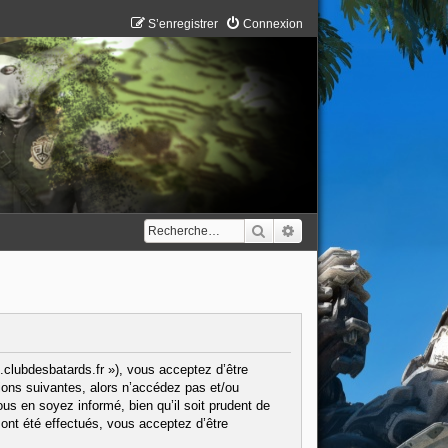
S’enregistrer
Connexion
Rechercher
Recherche avancée
.clubdesbatards.fr »), vous acceptez d’être
ions suivantes, alors n’accédez pas et/ou
us en soyez informé, bien qu’il soit prudent de
ont été effectués, vous acceptez d’être