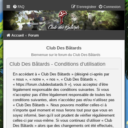
FAQ
S’enregistrer
Connexion
Accueil
Forum
Club Des Bâtards
Bienvenue sur le forum du Club Des Bâtards
Club Des Bâtards - Conditions d’utilisation
En accédant à « Club Des Bâtards » (désigné ci-après par
« nous », « notre », « nos », « Club Des Bâtards »,
« https://forum.clubdesbatards.fr »), vous acceptez d’être
légalement responsable des conditions suivantes. Si vous
n’acceptez pas d’être légalement responsable de toutes les
conditions suivantes, alors n’accédez pas et/ou n’utilisez pas
« Club Des Bâtards ». Nous pouvons modifier celles-ci à
n’importe quel moment et nous ferons tout pour que vous en
soyez informé, bien qu’il soit prudent de vérifier régulièrement
celles-ci par vous-même. Si vous continuez d’utiliser « Club
Des Bâtards » alors que des changements ont été effectués,