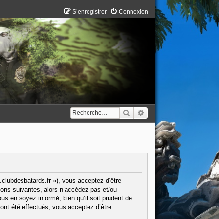
S’enregistrer
Connexion
Rechercher
Recherche avancée
.clubdesbatards.fr »), vous acceptez d’être
ions suivantes, alors n’accédez pas et/ou
us en soyez informé, bien qu’il soit prudent de
ont été effectués, vous acceptez d’être