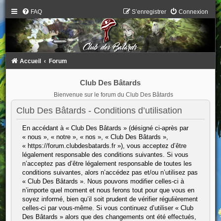
FAQ
S’enregistrer
Connexion
Accueil
Forum
Club Des Bâtards
Bienvenue sur le forum du Club Des Bâtards
Club Des Bâtards - Conditions d’utilisation
En accédant à « Club Des Bâtards » (désigné ci-après par
« nous », « notre », « nos », « Club Des Bâtards »,
« https://forum.clubdesbatards.fr »), vous acceptez d’être
légalement responsable des conditions suivantes. Si vous
n’acceptez pas d’être légalement responsable de toutes les
conditions suivantes, alors n’accédez pas et/ou n’utilisez pas
« Club Des Bâtards ». Nous pouvons modifier celles-ci à
n’importe quel moment et nous ferons tout pour que vous en
soyez informé, bien qu’il soit prudent de vérifier régulièrement
celles-ci par vous-même. Si vous continuez d’utiliser « Club
Des Bâtards » alors que des changements ont été effectués,