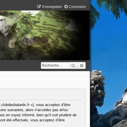
S’enregistrer
Connexion
Rechercher
Recherche avancée
.clubdesbatards.fr »), vous acceptez d’être
ions suivantes, alors n’accédez pas et/ou
us en soyez informé, bien qu’il soit prudent de
ont été effectués, vous acceptez d’être