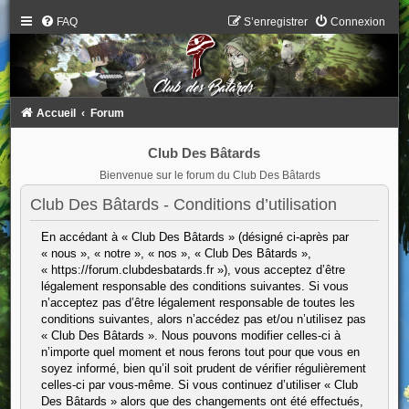
FAQ
S’enregistrer
Connexion
Accueil
Forum
Club Des Bâtards
Bienvenue sur le forum du Club Des Bâtards
Club Des Bâtards - Conditions d’utilisation
En accédant à « Club Des Bâtards » (désigné ci-après par
« nous », « notre », « nos », « Club Des Bâtards »,
« https://forum.clubdesbatards.fr »), vous acceptez d’être
légalement responsable des conditions suivantes. Si vous
n’acceptez pas d’être légalement responsable de toutes les
conditions suivantes, alors n’accédez pas et/ou n’utilisez pas
« Club Des Bâtards ». Nous pouvons modifier celles-ci à
n’importe quel moment et nous ferons tout pour que vous en
soyez informé, bien qu’il soit prudent de vérifier régulièrement
celles-ci par vous-même. Si vous continuez d’utiliser « Club
Des Bâtards » alors que des changements ont été effectués,