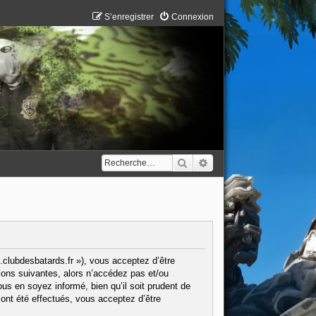
S’enregistrer
Connexion
Rechercher
Recherche avancée
.clubdesbatards.fr »), vous acceptez d’être
ions suivantes, alors n’accédez pas et/ou
us en soyez informé, bien qu’il soit prudent de
ont été effectués, vous acceptez d’être