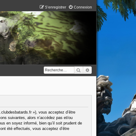
S’enregistrer
Connexion
Rechercher
Recherche avancée
.clubdesbatards.fr »), vous acceptez d’être
ions suivantes, alors n’accédez pas et/ou
us en soyez informé, bien qu’il soit prudent de
ont été effectués, vous acceptez d’être