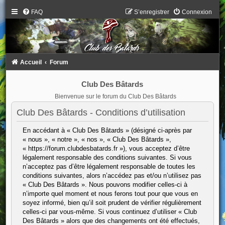
FAQ
S’enregistrer
Connexion
Accueil
Forum
Club Des Bâtards
Bienvenue sur le forum du Club Des Bâtards
Club Des Bâtards - Conditions d’utilisation
En accédant à « Club Des Bâtards » (désigné ci-après par
« nous », « notre », « nos », « Club Des Bâtards »,
« https://forum.clubdesbatards.fr »), vous acceptez d’être
légalement responsable des conditions suivantes. Si vous
n’acceptez pas d’être légalement responsable de toutes les
conditions suivantes, alors n’accédez pas et/ou n’utilisez pas
« Club Des Bâtards ». Nous pouvons modifier celles-ci à
n’importe quel moment et nous ferons tout pour que vous en
soyez informé, bien qu’il soit prudent de vérifier régulièrement
celles-ci par vous-même. Si vous continuez d’utiliser « Club
Des Bâtards » alors que des changements ont été effectués,