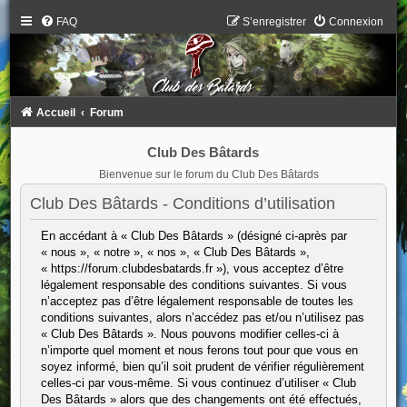
FAQ
S’enregistrer
Connexion
Accueil
Forum
Club Des Bâtards
Bienvenue sur le forum du Club Des Bâtards
Club Des Bâtards - Conditions d’utilisation
En accédant à « Club Des Bâtards » (désigné ci-après par
« nous », « notre », « nos », « Club Des Bâtards »,
« https://forum.clubdesbatards.fr »), vous acceptez d’être
légalement responsable des conditions suivantes. Si vous
n’acceptez pas d’être légalement responsable de toutes les
conditions suivantes, alors n’accédez pas et/ou n’utilisez pas
« Club Des Bâtards ». Nous pouvons modifier celles-ci à
n’importe quel moment et nous ferons tout pour que vous en
soyez informé, bien qu’il soit prudent de vérifier régulièrement
celles-ci par vous-même. Si vous continuez d’utiliser « Club
Des Bâtards » alors que des changements ont été effectués,