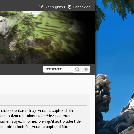
S’enregistrer
Connexion
Rechercher
Recherche avancée
.clubdesbatards.fr »), vous acceptez d’être
ions suivantes, alors n’accédez pas et/ou
us en soyez informé, bien qu’il soit prudent de
ont été effectués, vous acceptez d’être