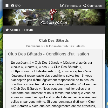
FAQ
S’enregistrer
Connexion
Accueil
Forum
Club Des Bâtards
Bienvenue sur le forum du Club Des Bâtards
Club Des Bâtards - Conditions d’utilisation
En accédant à « Club Des Bâtards » (désigné ci-après par
« nous », « notre », « nos », « Club Des Bâtards »,
« https://forum.clubdesbatards.fr »), vous acceptez d’être
légalement responsable des conditions suivantes. Si vous
n’acceptez pas d’être légalement responsable de toutes les
conditions suivantes, alors n’accédez pas et/ou n’utilisez pas
« Club Des Bâtards ». Nous pouvons modifier celles-ci à
n’importe quel moment et nous ferons tout pour que vous en
soyez informé, bien qu’il soit prudent de vérifier régulièrement
celles-ci par vous-même. Si vous continuez d’utiliser « Club
Des Bâtards » alors que des changements ont été effectués,