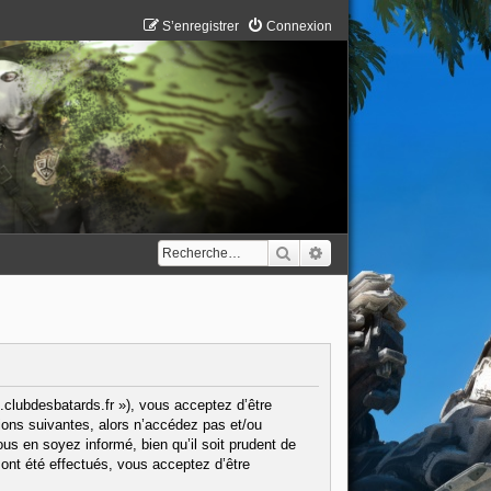
S’enregistrer
Connexion
Rechercher
Recherche avancée
.clubdesbatards.fr »), vous acceptez d’être
ions suivantes, alors n’accédez pas et/ou
us en soyez informé, bien qu’il soit prudent de
ont été effectués, vous acceptez d’être