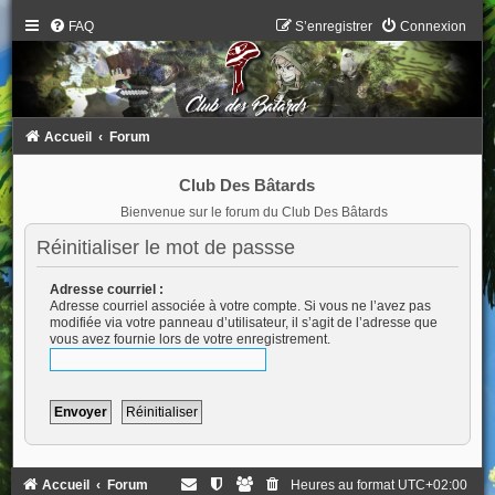
FAQ
S’enregistrer
Connexion
Accueil
Forum
Club Des Bâtards
Bienvenue sur le forum du Club Des Bâtards
Réinitialiser le mot de passse
Adresse courriel :
Adresse courriel associée à votre compte. Si vous ne l’avez pas
modifiée via votre panneau d’utilisateur, il s’agit de l’adresse que
vous avez fournie lors de votre enregistrement.
Accueil
Forum
Heures au format
UTC+02:00