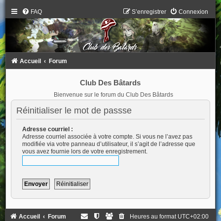
FAQ
S’enregistrer
Connexion
Accueil
Forum
Club Des Bâtards
Bienvenue sur le forum du Club Des Bâtards
Réinitialiser le mot de passse
Adresse courriel :
Adresse courriel associée à votre compte. Si vous ne l’avez pas
modifiée via votre panneau d’utilisateur, il s’agit de l’adresse que
vous avez fournie lors de votre enregistrement.
Accueil
Forum
Heures au format
UTC+02:00