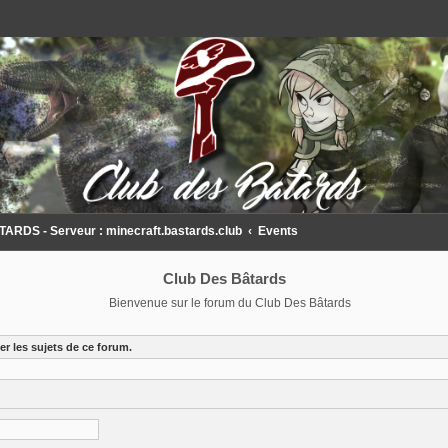
DS - Serveur : minecraft.bastards.club
Events
Club Des Bâtards
Bienvenue sur le forum du Club Des Bâtards
r les sujets de ce forum.