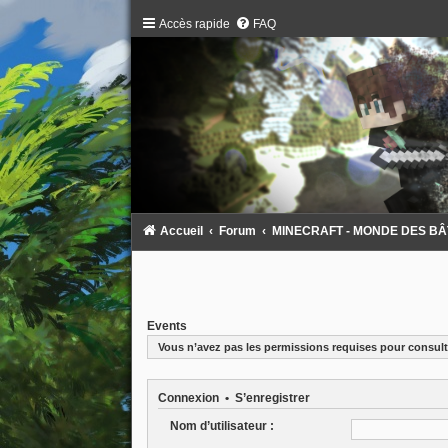
Accès rapide
FAQ
Accueil
Forum
MINECRAFT - MONDE DES BÂTAR
Events
Vous n’avez pas les permissions requises pour consulte
Connexion
•
S’enregistrer
Nom d’utilisateur :