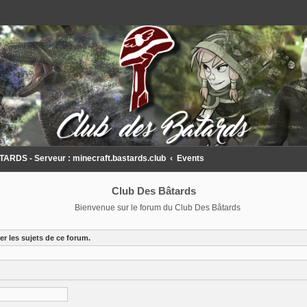
DS - Serveur : minecraft.bastards.club
Events
Club Des Bâtards
Bienvenue sur le forum du Club Des Bâtards
r les sujets de ce forum.