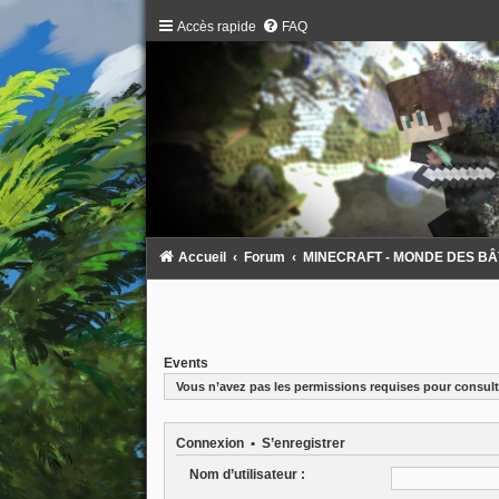
Accès rapide
FAQ
Accueil
Forum
MINECRAFT - MONDE DES BÂTAR
Events
Vous n’avez pas les permissions requises pour consulte
Connexion
•
S’enregistrer
Nom d’utilisateur :