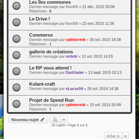
Les îles communes
Dernier message par
foxot58
«
21 déc. 2015 20:06
Réponses :
8
Le Drive !
Dernier message par
foxot58
«
22 nov. 2015 11:38
Commerce
Dernier message par
splintermik
«
30 oct. 2015 18:38
Réponses :
1
gallerie de créations
Dernier message par
ordstir
«
12 oct. 2015 14:20
Le RP vous attend !
Dernier message par
DarKlader
«
13 sept. 2015 20:13
Kolant-craft
Dernier message par
xLucas59
«
26 oct. 2014 14:38
Projet de Speed Run
Dernier message par
splintermik
«
15 oct. 2013 20:49
Réponses :
1
Nouveau sujet
16 sujets • Page
1
sur
1
Aller à