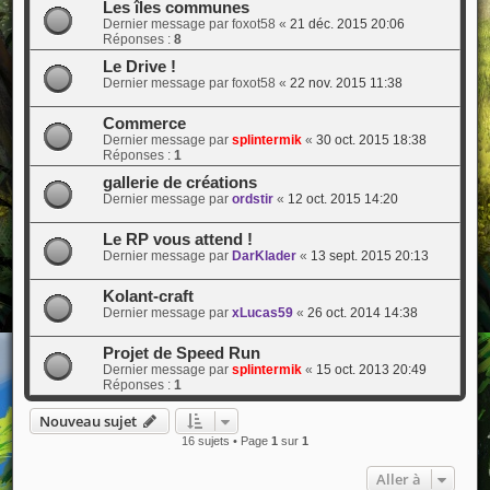
Les îles communes
Dernier message par
foxot58
«
21 déc. 2015 20:06
Réponses :
8
Le Drive !
Dernier message par
foxot58
«
22 nov. 2015 11:38
Commerce
Dernier message par
splintermik
«
30 oct. 2015 18:38
Réponses :
1
gallerie de créations
Dernier message par
ordstir
«
12 oct. 2015 14:20
Le RP vous attend !
Dernier message par
DarKlader
«
13 sept. 2015 20:13
Kolant-craft
Dernier message par
xLucas59
«
26 oct. 2014 14:38
Projet de Speed Run
Dernier message par
splintermik
«
15 oct. 2013 20:49
Réponses :
1
Nouveau sujet
16 sujets • Page
1
sur
1
Aller à