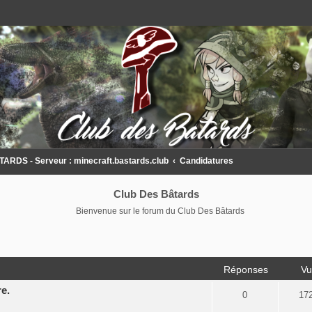
DS - Serveur : minecraft.bastards.club
Candidatures
Club Des Bâtards
Bienvenue sur le forum du Club Des Bâtards
Réponses
Vu
e.
0
17