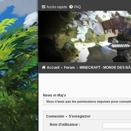
Accès rapide
FAQ
Accueil
Forum
MINECRAFT - MONDE DES BÂTAR
News et Maj's
Vous n’avez pas les permissions requises pour consulte
Connexion
•
S’enregistrer
Nom d’utilisateur :