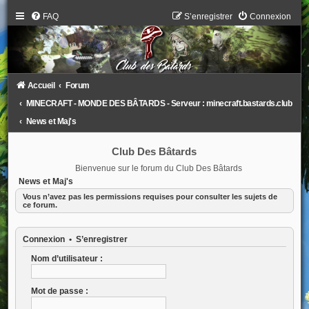
FAQ
S’enregistrer
Connexion
Accueil
Forum
MINECRAFT - MONDE DES BÂTARDS - Serveur : minecraft.bastards.club
News et Maj's
Club Des Bâtards
Bienvenue sur le forum du Club Des Bâtards
News et Maj's
Vous n’avez pas les permissions requises pour consulter les sujets de
ce forum.
Connexion
•
S’enregistrer
Nom d’utilisateur :
Mot de passe :