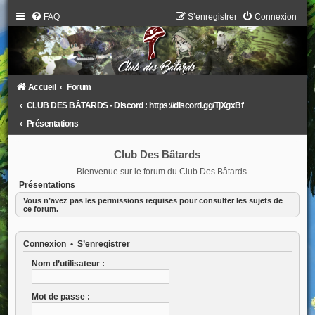
FAQ
S’enregistrer
Connexion
Accueil
Forum
CLUB DES BÂTARDS - Discord : https://discord.gg/TjXgxBf
Présentations
Club Des Bâtards
Bienvenue sur le forum du Club Des Bâtards
Présentations
Vous n’avez pas les permissions requises pour consulter les sujets de
ce forum.
Connexion
•
S’enregistrer
Nom d’utilisateur :
Mot de passe :