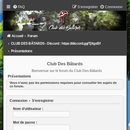
FAQ
S’enregistrer
Connexion
Accueil
Forum
CLUB DES BÂTARDS - Discord : https://discord.gg/TjXgxBf
Présentations
Club Des Bâtards
Bienvenue sur le forum du Club Des Bâtards
Présentations
Vous n’avez pas les permissions requises pour consulter les sujets de
ce forum.
Connexion
•
S’enregistrer
Nom d’utilisateur :
Mot de passe :