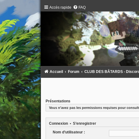
Accès rapide
FAQ
Accueil
Forum
CLUB DES BÂTARDS - Discord :
Présentations
Vous n’avez pas les permissions requises pour consulte
Connexion
•
S’enregistrer
Nom d’utilisateur :