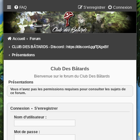
FAQ
S’enregistrer
Connexion
Accueil
Forum
CLUB DES BÂTARDS - Discord : https://discord.gg/TjXgxBf
Présentations
Club Des Bâtards
Bienvenue sur le forum du Club Des Bâtards
Présentations
Vous n’avez pas les permissions requises pour consulter les sujets de
ce forum.
Connexion
•
S’enregistrer
Nom d’utilisateur :
Mot de passe :