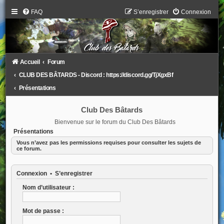
FAQ
S’enregistrer
Connexion
Accueil
Forum
CLUB DES BÂTARDS - Discord : https://discord.gg/TjXgxBf
Présentations
Club Des Bâtards
Bienvenue sur le forum du Club Des Bâtards
Présentations
Vous n’avez pas les permissions requises pour consulter les sujets de
ce forum.
Connexion
•
S’enregistrer
Nom d’utilisateur :
Mot de passe :