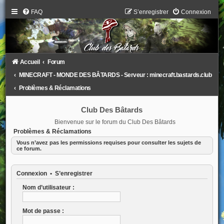
FAQ
S’enregistrer
Connexion
Accueil
Forum
MINECRAFT - MONDE DES BÂTARDS - Serveur : minecraft.bastards.club
Problèmes & Réclamations
Club Des Bâtards
Bienvenue sur le forum du Club Des Bâtards
Problèmes & Réclamations
Vous n’avez pas les permissions requises pour consulter les sujets de
ce forum.
Connexion
•
S’enregistrer
Nom d’utilisateur :
Mot de passe :