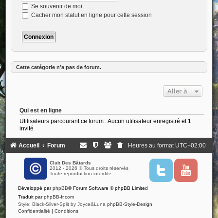
Se souvenir de moi
Cacher mon statut en ligne pour cette session
Cette catégorie n’a pas de forum.
Aller à
Qui est en ligne
Utilisateurs parcourant ce forum : Aucun utilisateur enregistré et 1
invité
Accueil
Forum
Heures au format
UTC+02:00
Club Des Bâtards
2012 - 2026 © Tous droits réservés
T
Y
Toute reproduction interdite
w
o
i
u
Développé par
phpBB
® Forum Software © phpBB Limited
t
t
t
u
Traduit par
phpBB-fr.com
e
b
Style: Black-Silver-Split by Joyce&Luna
phpBB-Style-Design
r
e
Confidentialité
|
Conditions