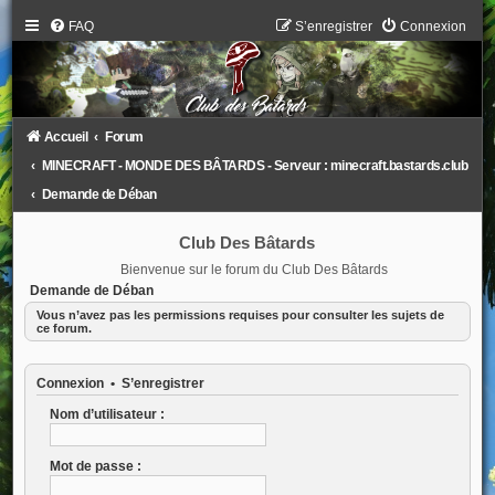
FAQ
S’enregistrer
Connexion
Accueil
Forum
MINECRAFT - MONDE DES BÂTARDS - Serveur : minecraft.bastards.club
Demande de Déban
Club Des Bâtards
Bienvenue sur le forum du Club Des Bâtards
Demande de Déban
Vous n’avez pas les permissions requises pour consulter les sujets de
ce forum.
Connexion
•
S’enregistrer
Nom d’utilisateur :
Mot de passe :