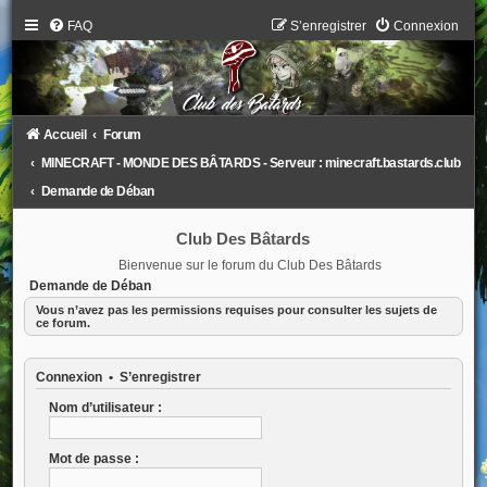
FAQ
S’enregistrer
Connexion
Accueil
Forum
MINECRAFT - MONDE DES BÂTARDS - Serveur : minecraft.bastards.club
Demande de Déban
Club Des Bâtards
Bienvenue sur le forum du Club Des Bâtards
Demande de Déban
Vous n’avez pas les permissions requises pour consulter les sujets de
ce forum.
Connexion
•
S’enregistrer
Nom d’utilisateur :
Mot de passe :