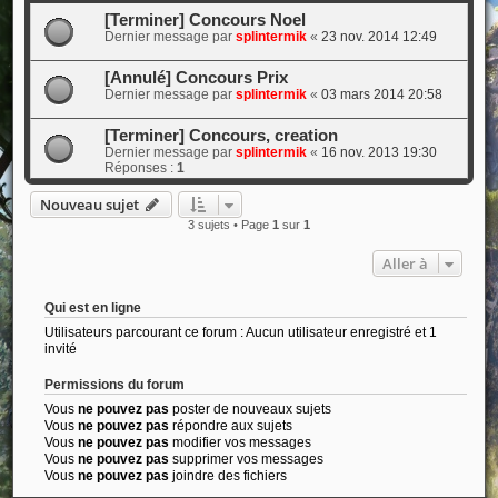
[Terminer] Concours Noel
Dernier message par
splintermik
«
23 nov. 2014 12:49
[Annulé] Concours Prix
Dernier message par
splintermik
«
03 mars 2014 20:58
[Terminer] Concours, creation
Dernier message par
splintermik
«
16 nov. 2013 19:30
Réponses :
1
Nouveau sujet
3 sujets • Page
1
sur
1
Aller à
Qui est en ligne
Utilisateurs parcourant ce forum : Aucun utilisateur enregistré et 1
invité
Permissions du forum
Vous
ne pouvez pas
poster de nouveaux sujets
Vous
ne pouvez pas
répondre aux sujets
Vous
ne pouvez pas
modifier vos messages
Vous
ne pouvez pas
supprimer vos messages
Vous
ne pouvez pas
joindre des fichiers