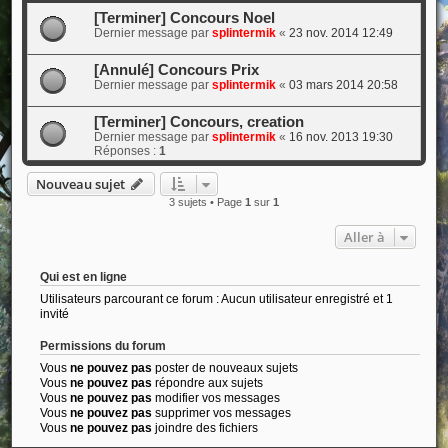
[Terminer] Concours Noel
Dernier message par
splintermik
«
23 nov. 2014 12:49
[Annulé] Concours Prix
Dernier message par
splintermik
«
03 mars 2014 20:58
[Terminer] Concours, creation
Dernier message par
splintermik
«
16 nov. 2013 19:30
Réponses :
1
Nouveau sujet
3 sujets • Page
1
sur
1
Aller à
Qui est en ligne
Utilisateurs parcourant ce forum : Aucun utilisateur enregistré et 1
invité
Permissions du forum
Vous
ne pouvez pas
poster de nouveaux sujets
Vous
ne pouvez pas
répondre aux sujets
Vous
ne pouvez pas
modifier vos messages
Vous
ne pouvez pas
supprimer vos messages
Vous
ne pouvez pas
joindre des fichiers