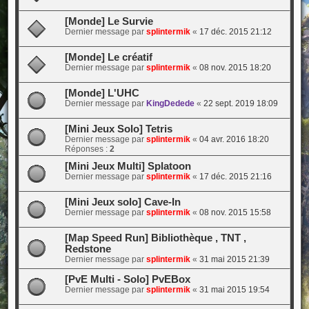
[Monde] Le Survie
Dernier message par
splintermik
«
17 déc. 2015 21:12
[Monde] Le créatif
Dernier message par
splintermik
«
08 nov. 2015 18:20
[Monde] L'UHC
Dernier message par
KingDedede
«
22 sept. 2019 18:09
[Mini Jeux Solo] Tetris
Dernier message par
splintermik
«
04 avr. 2016 18:20
Réponses :
2
[Mini Jeux Multi] Splatoon
Dernier message par
splintermik
«
17 déc. 2015 21:16
[Mini Jeux solo] Cave-In
Dernier message par
splintermik
«
08 nov. 2015 15:58
[Map Speed Run] Bibliothèque , TNT ,
Redstone
Dernier message par
splintermik
«
31 mai 2015 21:39
[PvE Multi - Solo] PvEBox
Dernier message par
splintermik
«
31 mai 2015 19:54