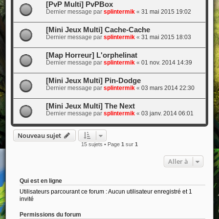
[PvP Multi] PvPBox
Dernier message par
splintermik
«
31 mai 2015 19:02
[Mini Jeux Multi] Cache-Cache
Dernier message par
splintermik
«
31 mai 2015 18:03
[Map Horreur] L'orphelinat
Dernier message par
splintermik
«
01 nov. 2014 14:39
[Mini Jeux Multi] Pin-Dodge
Dernier message par
splintermik
«
03 mars 2014 22:30
[Mini Jeux Multi] The Next
Dernier message par
splintermik
«
03 janv. 2014 06:01
Nouveau sujet
15 sujets • Page
1
sur
1
Aller à
Qui est en ligne
Utilisateurs parcourant ce forum : Aucun utilisateur enregistré et 1
invité
Permissions du forum