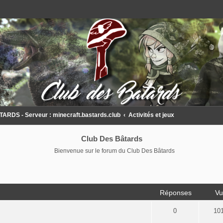
DS - Serveur : minecraft.bastards.club
Activités et jeux
Club Des Bâtards
Bienvenue sur le forum du Club Des Bâtards
Réponses
Vu
0
10