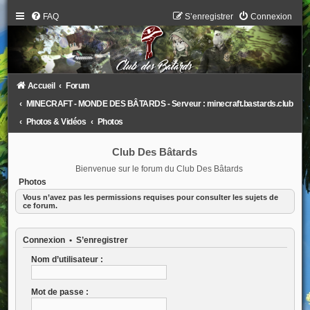
FAQ
S’enregistrer
Connexion
Accueil
Forum
MINECRAFT - MONDE DES BÂTARDS - Serveur : minecraft.bastards.club
Photos & Vidéos
Photos
Club Des Bâtards
Bienvenue sur le forum du Club Des Bâtards
Photos
Vous n’avez pas les permissions requises pour consulter les sujets de
ce forum.
Connexion
•
S’enregistrer
Nom d’utilisateur :
Mot de passe :