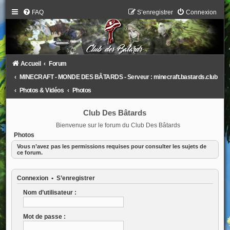
FAQ
S’enregistrer
Connexion
Accueil
Forum
MINECRAFT - MONDE DES BÂTARDS - Serveur : minecraft.bastards.club
Photos & Vidéos
Photos
Club Des Bâtards
Bienvenue sur le forum du Club Des Bâtards
Photos
Vous n’avez pas les permissions requises pour consulter les sujets de
ce forum.
Connexion
•
S’enregistrer
Nom d’utilisateur :
Mot de passe :