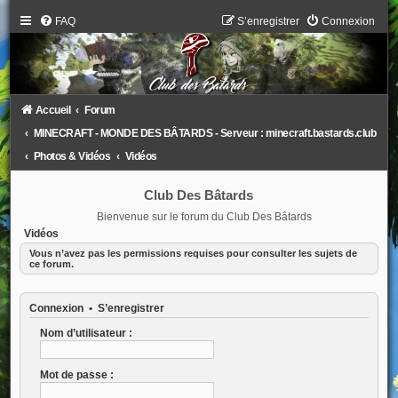
FAQ
S’enregistrer
Connexion
Accueil
Forum
MINECRAFT - MONDE DES BÂTARDS - Serveur : minecraft.bastards.club
Photos & Vidéos
Vidéos
Club Des Bâtards
Bienvenue sur le forum du Club Des Bâtards
Vidéos
Vous n’avez pas les permissions requises pour consulter les sujets de
ce forum.
Connexion
•
S’enregistrer
Nom d’utilisateur :
Mot de passe :