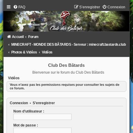
FAQ
S’enregistrer
Connexion
Accueil
Forum
MINECRAFT - MONDE DES BÂTARDS - Serveur : minecraft.bastards.club
Photos & Vidéos
Vidéos
Club Des Bâtards
Bienvenue sur le forum du Club Des Bâtards
Vidéos
Vous n’avez pas les permissions requises pour consulter les sujets de
ce forum.
Connexion
•
S’enregistrer
Nom d’utilisateur :
Mot de passe :