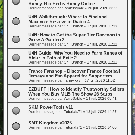
Honey, Bio Herbs Honey Online
Dernier message par
lamielroyale
«
20 juil. 2026 22:55
U4N Walkthrough: Where to Find and
Maximize Resolve in Diablo 4
Dernier message par
ChillBranch
«
17 juil. 2026 11:23
U4N: How to Get the Super Tier Raccoon in
Grow A Garden 2
Dernier message par
ChillBranch
«
17 juil. 2026 11:22
U4N Guide: Why You Need to Farm Runes of
Aldur in Path of Exile 2
Dernier message par
ChillBranch
«
17 juil. 2026 11:21
France Fanshop – Discover France Football
Jerseys and Fan Apparel for Supporters
Dernier message par
Tangvik77
«
17 juil. 2026 11:02
EZBUFF | How to Identify Trustworthy Sellers
When You Buy MLB The Show 26 Stubs
Dernier message par
WarpSable
«
14 juil. 2026 09:41
SKM PowerTools v11
Dernier message par
Tutorials71
«
13 juil. 2026 14:27
SMT Kingdom v2025
Dernier message par
Tutorials71
«
13 juil. 2026 14:00