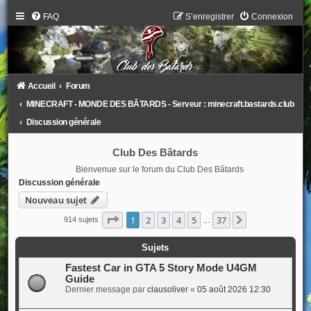
FAQ
S’enregistrer
Connexion
Accueil
Forum
MINECRAFT - MONDE DES BÂTARDS - Serveur : minecraft.bastards.club
Discussion générale
Club Des Bâtards
Bienvenue sur le forum du Club Des Bâtards
Discussion générale
Nouveau sujet
Page
1
sur
37
1
2
3
4
5
37
Suivante
914 sujets
…
Sujets
Fastest Car in GTA 5 Story Mode U4GM
Guide
Dernier message par
clausoliver
«
05 août 2026 12:30