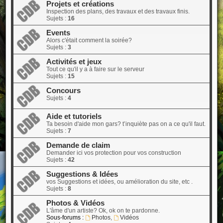
Projets et créations
Inspection des plans, des travaux et des travaux finis.
Sujets :
16
Events
Alors c'était comment la soirée?
Sujets :
3
Activités et jeux
Tout ce qu'il y a à faire sur le serveur
Sujets :
15
Concours
Sujets :
4
Aide et tutoriels
Ta besoin d'aide mon gars? t’inquiète pas on a ce qu'il faut.
Sujets :
7
Demande de claim
Demander ici vos protection pour vos construction
Sujets :
42
Suggestions & Idées
vos Suggestions et idées, ou amélioration du site, etc .
Sujets :
8
Photos & Vidéos
L'âme d'un artiste? Ok, ok on te pardonne.
Sous-forums :
Photos
,
Vidéos