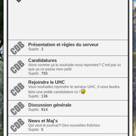
Présentation et règles du serveur
Sujets :
2
Candidatures
Alors comme ça tu souhaite nous rejoindre? C'est par ici
que ça ce passe mon petit.
Sujets :
755
Rejoindre le UHC
Vous souhaitez rejoindre le serveur UHC, il vous faudra
faire une petite candidature ici !
Sujets :
136
Discussion générale
Sujets :
914
News et Maj's
Qui veut le journal?! Des nouvelles fraîches
Sujets :
5