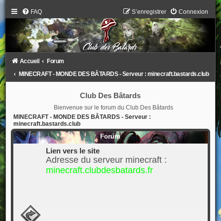
FAQ
S’enregistrer
Connexion
Accueil
Forum
MINECRAFT - MONDE DES BÂTARDS - Serveur : minecraft.bastards.club
Club Des Bâtards
Bienvenue sur le forum du Club Des Bâtards
MINECRAFT - MONDE DES BÂTARDS - Serveur :
minecraft.bastards.club
Forum
Lien vers le site
Adresse du serveur minecraft :
minecraft.clubdesbatards.fr