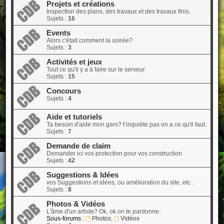
Projets et créations
Inspection des plans, des travaux et des travaux finis.
Sujets :
16
Events
Alors c'était comment la soirée?
Sujets :
3
Activités et jeux
Tout ce qu'il y a à faire sur le serveur
Sujets :
15
Concours
Sujets :
4
Aide et tutoriels
Ta besoin d'aide mon gars? t’inquiète pas on a ce qu'il faut.
Sujets :
7
Demande de claim
Demander ici vos protection pour vos construction
Sujets :
42
Suggestions & Idées
vos Suggestions et idées, ou amélioration du site, etc .
Sujets :
8
Photos & Vidéos
L'âme d'un artiste? Ok, ok on te pardonne.
Sous-forums :
Photos
,
Vidéos