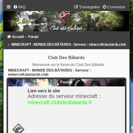
FAQ
S’enregistrer
Connexion
Accueil
Forum
MINECRAFT - MONDE DES BÂTARDS - Serveur : minecraft.bastards.club
Club Des Bâtards
Bienvenue sur le forum du Club Des Bâtards
MINECRAFT - MONDE DES BÂTARDS - Serveur :
minecraft.bastards.club
Forum
Lien vers le site
Adresse du serveur minecraft :
minecraft.clubdesbatards.fr