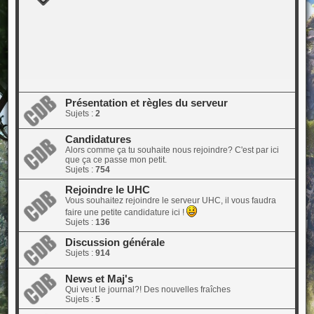
Présentation et règles du serveur
Sujets :
2
Candidatures
Alors comme ça tu souhaite nous rejoindre? C'est par ici
que ça ce passe mon petit.
Sujets :
754
Rejoindre le UHC
Vous souhaitez rejoindre le serveur UHC, il vous faudra
faire une petite candidature ici !
Sujets :
136
Discussion générale
Sujets :
914
News et Maj's
Qui veut le journal?! Des nouvelles fraîches
Sujets :
5