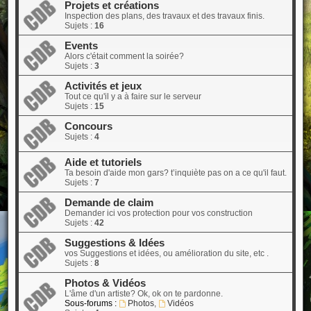
Projets et créations
Inspection des plans, des travaux et des travaux finis.
Sujets :
16
Events
Alors c'était comment la soirée?
Sujets :
3
Activités et jeux
Tout ce qu'il y a à faire sur le serveur
Sujets :
15
Concours
Sujets :
4
Aide et tutoriels
Ta besoin d'aide mon gars? t’inquiète pas on a ce qu'il faut.
Sujets :
7
Demande de claim
Demander ici vos protection pour vos construction
Sujets :
42
Suggestions & Idées
vos Suggestions et idées, ou amélioration du site, etc .
Sujets :
8
Photos & Vidéos
L'âme d'un artiste? Ok, ok on te pardonne.
Sous-forums :
Photos
,
Vidéos