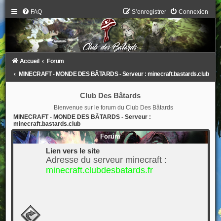
FAQ
S’enregistrer
Connexion
Accueil
Forum
MINECRAFT - MONDE DES BÂTARDS - Serveur : minecraft.bastards.club
Club Des Bâtards
Bienvenue sur le forum du Club Des Bâtards
MINECRAFT - MONDE DES BÂTARDS - Serveur :
minecraft.bastards.club
Forum
Lien vers le site
Adresse du serveur minecraft :
minecraft.clubdesbatards.fr