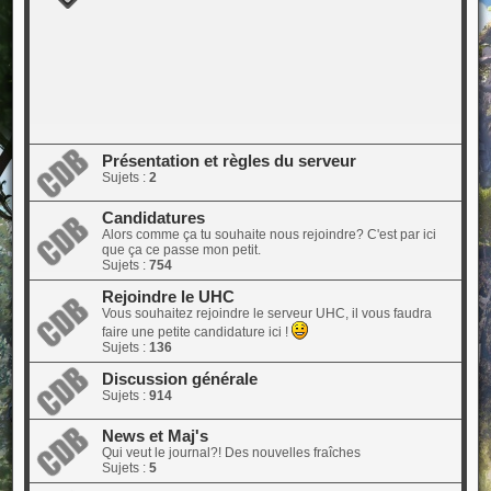
Présentation et règles du serveur
Sujets :
2
Candidatures
Alors comme ça tu souhaite nous rejoindre? C'est par ici
que ça ce passe mon petit.
Sujets :
754
Rejoindre le UHC
Vous souhaitez rejoindre le serveur UHC, il vous faudra
faire une petite candidature ici !
Sujets :
136
Discussion générale
Sujets :
914
News et Maj's
Qui veut le journal?! Des nouvelles fraîches
Sujets :
5