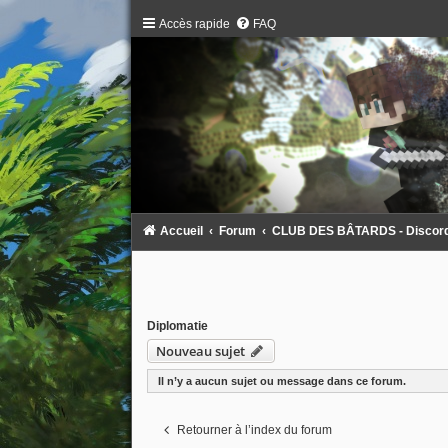
Accès rapide
FAQ
Accueil
Forum
CLUB DES BÂTARDS - Discord :
Diplomatie
Nouveau sujet
Il n’y a aucun sujet ou message dans ce forum.
Retourner à l’index du forum