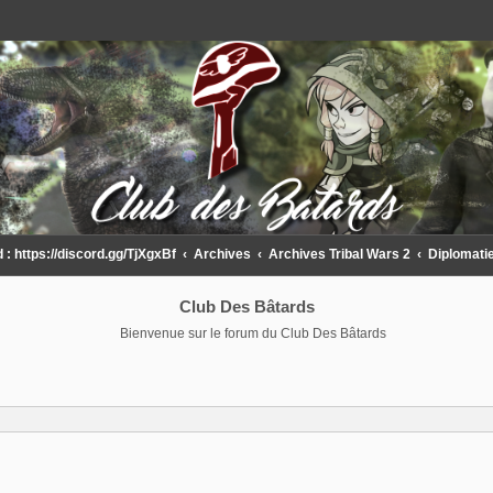
 https://discord.gg/TjXgxBf
Archives
Archives Tribal Wars 2
Diplomati
Club Des Bâtards
Bienvenue sur le forum du Club Des Bâtards