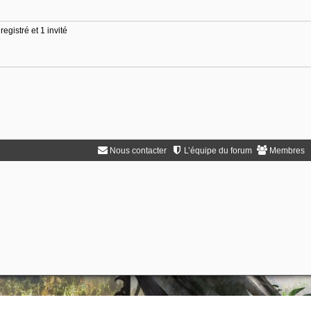
egistré et 1 invité
Nous contacter
L’équipe du forum
Membres