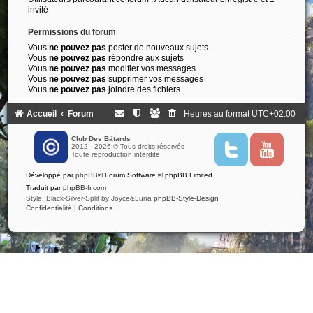
invité
Permissions du forum
Vous
ne pouvez pas
poster de nouveaux sujets
Vous
ne pouvez pas
répondre aux sujets
Vous
ne pouvez pas
modifier vos messages
Vous
ne pouvez pas
supprimer vos messages
Vous
ne pouvez pas
joindre des fichiers
Accueil
Forum
Heures au format
UTC+02:00
Club Des Bâtards
2012 - 2026 © Tous droits réservés
T
Y
Toute reproduction interdite
w
o
i
u
Développé par
phpBB
® Forum Software © phpBB Limited
t
t
t
u
Traduit par
phpBB-fr.com
e
b
Style: Black-Silver-Split by Joyce&Luna
phpBB-Style-Design
r
e
Confidentialité
|
Conditions